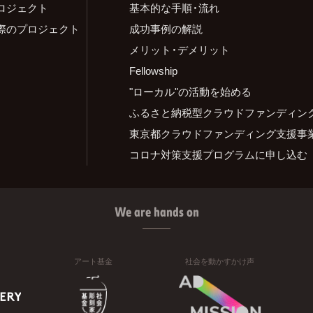
ロジェクト
基本的な手順・流れ
際のプロジェクト
成功事例の解説
メリット・デメリット
Fellowship
"ローカル"の活動を始める
ふるさと納税型クラウドファンディン
東京都クラウドファンディング支援事
コロナ対策支援プログラムに申し込む
We are hands on
アート基金
社会を動かすかけ声