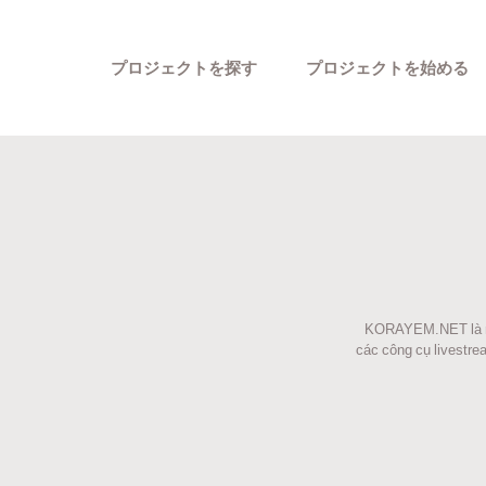
プロジェクトを探す
プロジェクトを始める
KORAYEM.NET là nền
カテゴリーから探す
các công cụ livestre