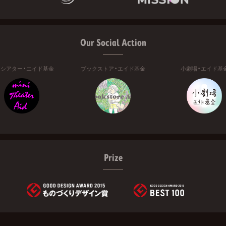
Our Social Action
ニシアター・エイド基金
ブックストア・エイド基金
小劇場・エイド基
Prize