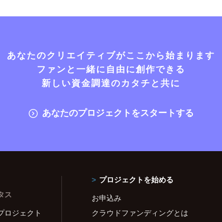
あなたのクリエイティブがここから始まります
ファンと一緒に自由に創作できる
新しい資金調達のカタチと共に
あなたのプロジェクトをスタートする
プロジェクトを始める
タス
お申込み
プロジェクト
クラウドファンディングとは