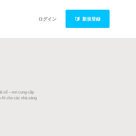
ログイン
新規登録
クト
t số – nơi cung cấp
最新進捗報告から探す
p AI cho các nhà sáng