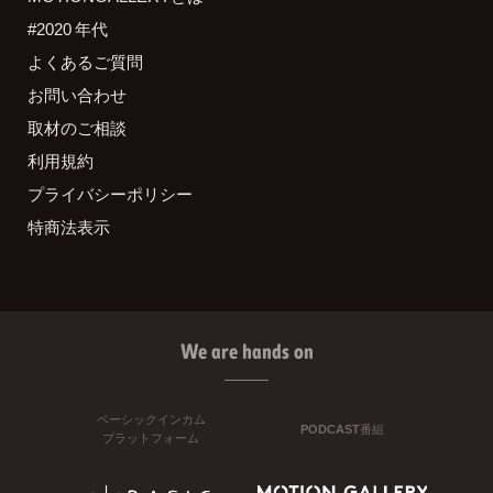
#2020 年代
よくあるご質問
お問い合わせ
取材のご相談
利用規約
プライバシーポリシー
特商法表示
We are hands on
ベーシックインカム
PODCAST番組
プラットフォーム