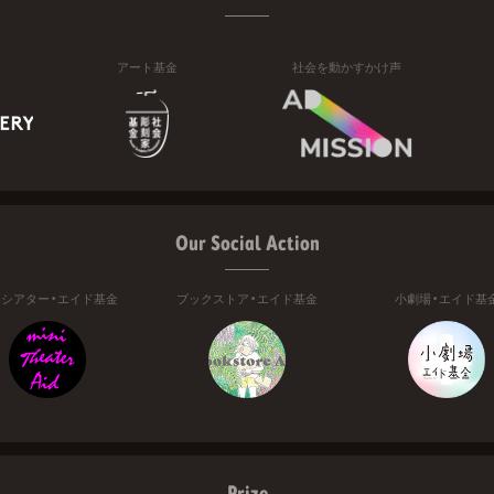
アート基金
社会を動かすかけ声
Our Social Action
ニシアター・エイド基金
ブックストア・エイド基金
小劇場・エイド基
Prize