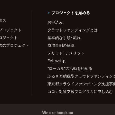
プロジェクトを始める
タス
お申込み
プロジェクト
クラウドファンディングとは
ロジェクト
基本的な手順・流れ
際のプロジェクト
成功事例の解説
メリット・デメリット
Fellowship
"ローカル"の活動を始める
ふるさと納税型クラウドファンディン
東京都クラウドファンディング支援事
コロナ対策支援プログラムに申し込む
We are hands on