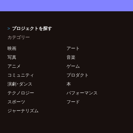
プロジェクトを探す
カテゴリー
映画
アート
写真
音楽
アニメ
ゲーム
コミュニティ
プロダクト
演劇・ダンス
本
テクノロジー
パフォーマンス
スポーツ
フード
ジャーナリズム