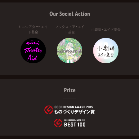
Our Social Action
ミニシアター・エイ
ブックストア・エイ
小劇場・エイド基金
ド基金
ド基金
Prize