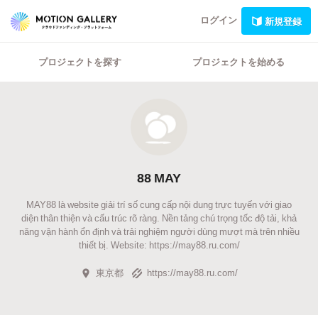
ログイン
新規登録
プロジェクトを探す
プロジェクトを始める
88 MAY
MAY88 là website giải trí số cung cấp nội dung trực tuyến với giao
diện thân thiện và cấu trúc rõ ràng. Nền tảng chú trọng tốc độ tải, khả
năng vận hành ổn định và trải nghiệm người dùng mượt mà trên nhiều
thiết bị. Website: https://may88.ru.com/
東京都
https://may88.ru.com/