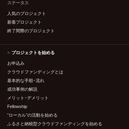
ステータス
人気のプロジェクト
新着プロジェクト
終了間際のプロジェクト
プロジェクトを始める
お申込み
クラウドファンディングとは
基本的な手順・流れ
成功事例の解説
メリット・デメリット
Fellowship
"ローカル"の活動を始める
ふるさと納税型クラウドファンディングを始める