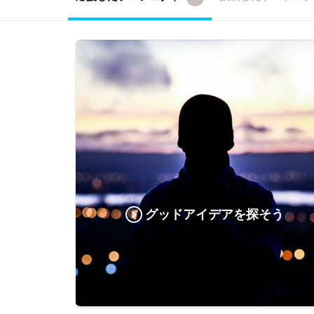
グッドアイデアを探そう