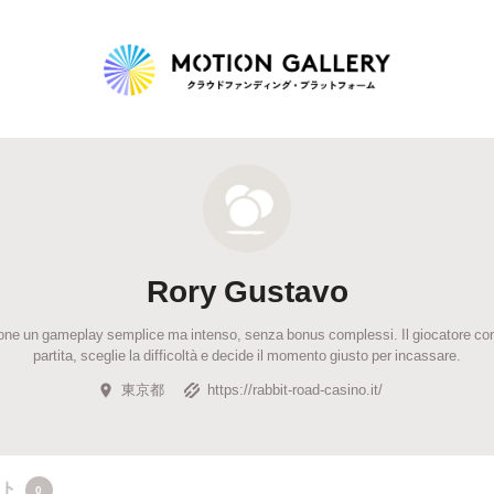
Highlight
人気のプロジェクト
新着プロジェクト
終了間近のプロジェ
Rory Gustavo
Feature
ne un gameplay semplice ma intenso, senza bonus complessi. Il giocatore contro
タグから探す
キュレーターから探す
特集から探す
partita, sceglie la difficoltà e decide il momento giusto per incassare.
東京都
https://rabbit-road-casino.it/
Legendary
最新達成プロジェクト
調達額が大きいプロジェクト
クト
0