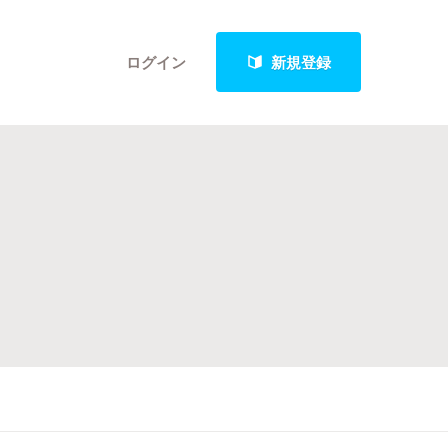
ログイン
新規登録
クト
最新進捗報告から探す