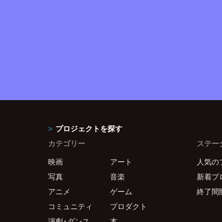
プロジェクトを探す
カテゴリー
ステー
映画
アート
人気の
写真
音楽
新着プ
アニメ
ゲーム
終了間
コミュニティ
プロダクト
演劇・ダンス
本