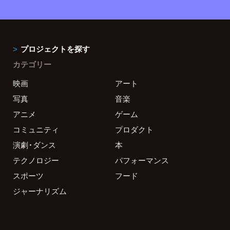
プロジェクトを探す
カテゴリー
映画
アート
写真
音楽
アニメ
ゲーム
コミュニティ
プロダクト
演劇・ダンス
本
テクノロジー
パフォーマンス
スポーツ
フード
ジャーナリズム