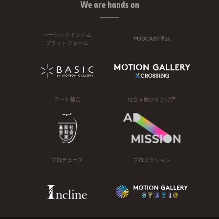
We are hands on
ベーシックインカム
PODCAST番組
プラットフォーム
アート基金
社会を動かすかけ声
プロデュース
プロダクション