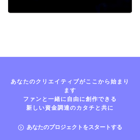
あなたのクリエイティブがここから始まり
ます
ファンと一緒に自由に創作できる
新しい資金調達のカタチと共に
あなたのプロジェクトをスタートする