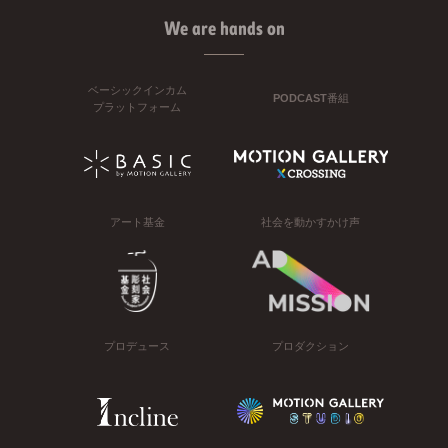
We are hands on
ベーシックインカム
PODCAST番組
プラットフォーム
アート基金
社会を動かすかけ声
プロデュース
プロダクション