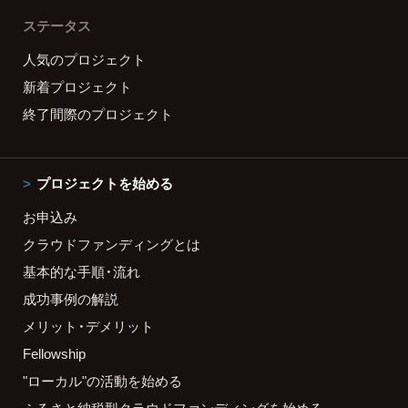
ステータス
人気のプロジェクト
新着プロジェクト
終了間際のプロジェクト
プロジェクトを始める
お申込み
クラウドファンディングとは
基本的な手順・流れ
成功事例の解説
メリット・デメリット
Fellowship
"ローカル"の活動を始める