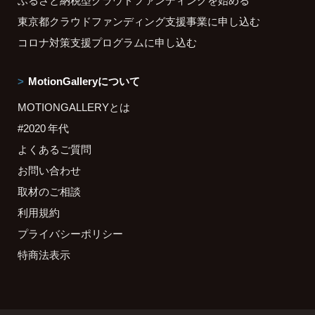
ふるさと納税型クラウドファンディングを始める
東京都クラウドファンディング支援事業に申し込む
コロナ対策支援プログラムに申し込む
MotionGalleryについて
MOTIONGALLERYとは
#2020 年代
よくあるご質問
お問い合わせ
取材のご相談
利用規約
プライバシーポリシー
特商法表示