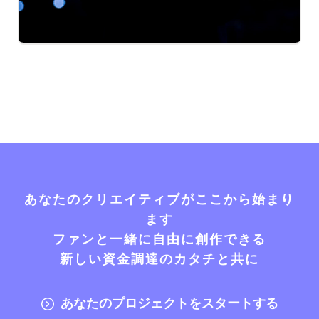
あなたのクリエイティブがここから始まり
ます
ファンと一緒に自由に創作できる
新しい資金調達のカタチと共に
あなたのプロジェクトをスタートする