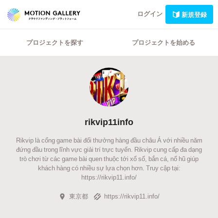
ログイン
新規登録
プロジェクトを探す
プロジェクトを始める
rikvip11info
Rikvip là cổng game bài đổi thưởng hàng đầu châu Á với nhiều năm
đứng đầu trong lĩnh vực giải trí trực tuyến. Rikvip cung cấp đa dạng
trò chơi từ các game bài quen thuộc tới xổ số, bắn cá, nổ hũ giúp
khách hàng có nhiều sự lựa chọn hơn. Truy cập tại:
https://rikvip11.info/
東京都
https://rikvip11.info/