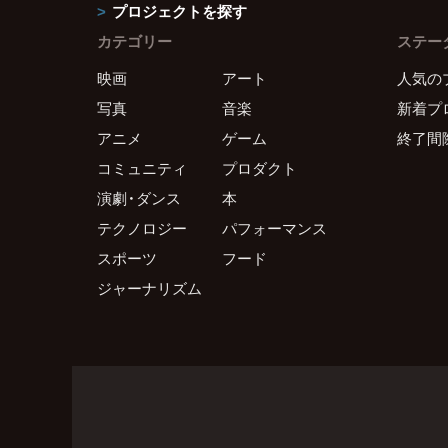
プロジェクトを探す
カテゴリー
ステー
映画
アート
人気の
写真
音楽
新着プ
アニメ
ゲーム
終了間
コミュニティ
プロダクト
演劇・ダンス
本
テクノロジー
パフォーマンス
スポーツ
フード
ジャーナリズム