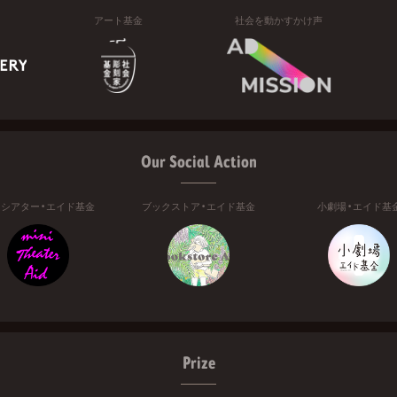
アート基金
社会を動かすかけ声
Our Social Action
ニシアター・エイド基金
ブックストア・エイド基金
小劇場・エイド基
Prize