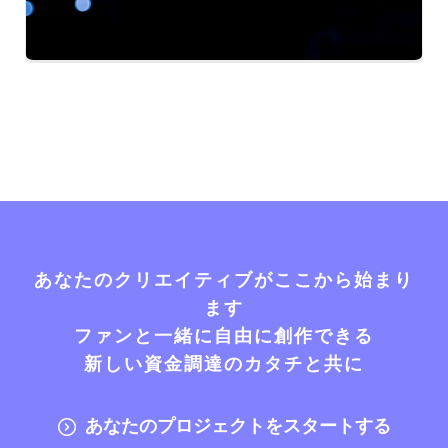
あなたのクリエイティブがここから始まり
ます
ファンと一緒に自由に創作できる
新しい資金調達のカタチと共に
あなたのプロジェクトをスタートする