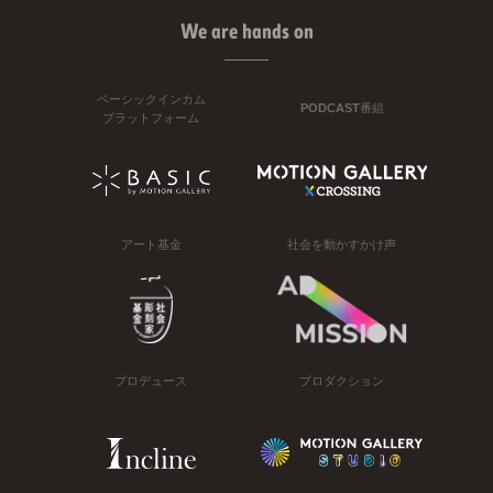
We are hands on
ベーシックインカム
PODCAST番組
プラットフォーム
アート基金
社会を動かすかけ声
プロデュース
プロダクション