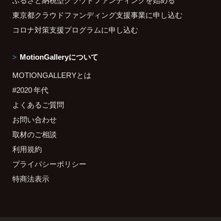
ふるさと納税型クラウドファンディングを始める
東京都クラウドファンディング支援事業に申し込む
コロナ対策支援プログラムに申し込む
MotionGalleryについて
MOTIONGALLERYとは
#2020 年代
よくあるご質問
お問い合わせ
取材のご相談
利用規約
プライバシーポリシー
特商法表示