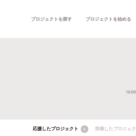
プロジェクトを探す
プロジェクトを始める
NH88 
カテゴリーから探す
応援したプロジェクト
投稿したプロジェ
0