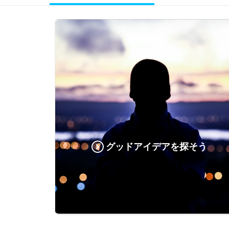
グッドアイデアを探そう