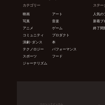
カテゴリー
ステー
映画
アート
人気の
写真
音楽
新着プ
アニメ
ゲーム
終了間
コミュニティ
プロダクト
演劇・ダンス
本
テクノロジー
パフォーマンス
スポーツ
フード
ジャーナリズム
ベーシックインカム