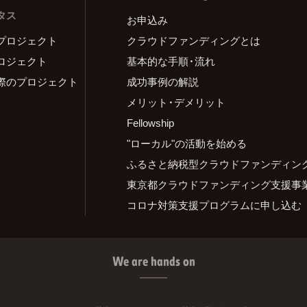
タス
お申込み
プロジェクト
クラウドファンディングとは
ロジェクト
基本的な手順・流れ
際のプロジェクト
成功事例の解説
メリット・デメリット
Fellowship
"ローカル"の活動を始める
ふるさと納税型クラウドファンディン
東京都クラウドファンディング支援事
コロナ対策支援プログラムに申し込む
We are hands on