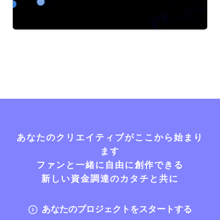
あなたのクリエイティブがここから始まり
ます
ファンと一緒に自由に創作できる
新しい資金調達のカタチと共に
あなたのプロジェクトをスタートする