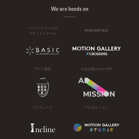
We are hands on
ベーシックインカム
PODCAST番組
プラットフォーム
アート基金
社会を動かすかけ声
プロデュース
プロダクション