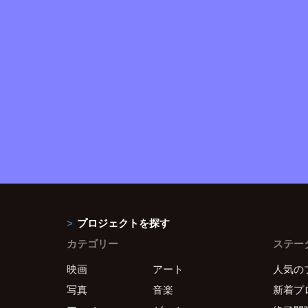
プロジェクトを探す
カテゴリー
ステー
映画
アート
人気の
写真
音楽
新着プ