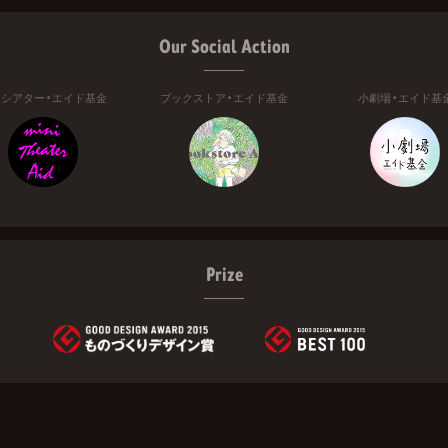
Our Social Action
ニシアター・エイド基金
ブックストア・エイド基金
小劇場・エイド基
Prize