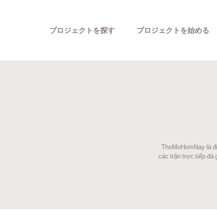
プロジェクトを探す
プロジェクトを始める
ThoMoHomNay là điểm
カテゴリーから探す
các trận trực tiếp đ