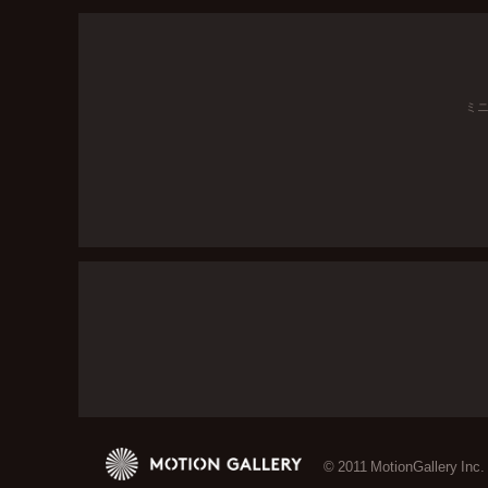
ミ
© 2011 MotionGallery Inc.