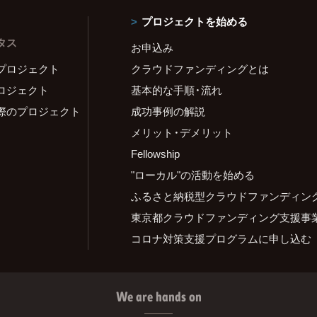
プロジェクトを始める
タス
お申込み
プロジェクト
クラウドファンディングとは
ロジェクト
基本的な手順・流れ
際のプロジェクト
成功事例の解説
メリット・デメリット
Fellowship
"ローカル"の活動を始める
ふるさと納税型クラウドファンディン
東京都クラウドファンディング支援事
コロナ対策支援プログラムに申し込む
We are hands on