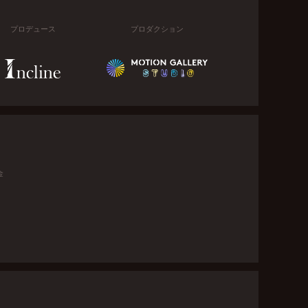
プロデュース
プロダクション
金