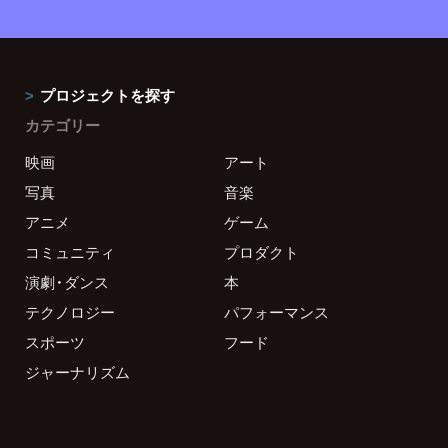
プロジェクトを探す
カテゴリー
映画
アート
写真
音楽
アニメ
ゲーム
コミュニティ
プロダクト
演劇・ダンス
本
テクノロジー
パフォーマンス
スポーツ
フード
ジャーナリズム