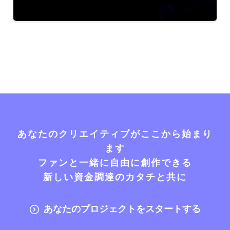
あなたのクリエイティブがここから始まり
ます
ファンと一緒に自由に創作できる
新しい資金調達のカタチと共に
あなたのプロジェクトをスタートする