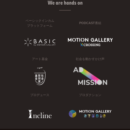
We are hands on
ベーシックインカム
PODCAST番組
プラットフォーム
アート基金
社会を動かすかけ声
プロデュース
プロダクション