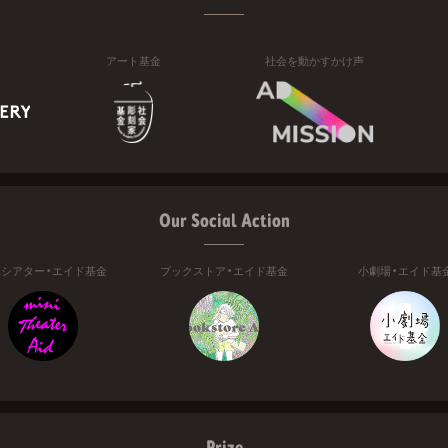
アート基金
社会を動かすかけ声
Our Social Action
ニシアター・エイド基金
ブックストア・エイド基金
小劇場・エイド基
Prize