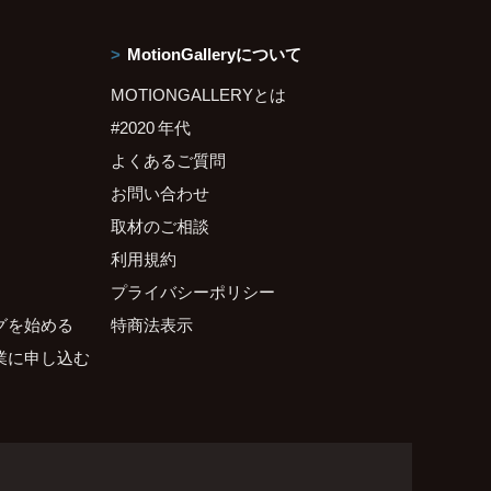
MotionGalleryについて
MOTIONGALLERYとは
#2020 年代
よくあるご質問
お問い合わせ
取材のご相談
利用規約
プライバシーポリシー
グを始める
特商法表示
業に申し込む