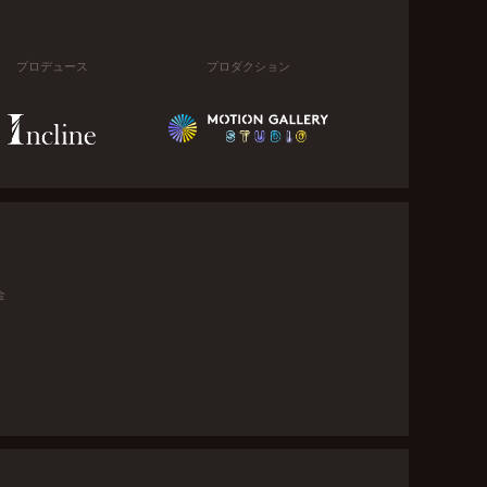
プロデュース
プロダクション
金