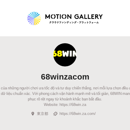
Highlight
人気のプロジェクト
新着プロジェクト
終了間近のプロジェ
68winzacom
Feature
ụ của những người chơi ưa tốc độ và tư duy chiến thắng, nơi mỗi lựa chọn đều 
タグから探す
キュレーターから探す
特集から探す
 dữ liệu chuẩn xác. Với phong cách vận hành mạnh mẽ và tối giản, 68WIN mang
phục rõ rệt ngay từ khoảnh khắc bạn bắt đầu.
Website: https://68win.za
Legendary
東京都
https://68win.za.com/
最新達成プロジェクト
調達額が大きいプロジェクト