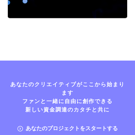
あなたのクリエイティブがここから始まり
ます
ファンと一緒に自由に創作できる
新しい資金調達のカタチと共に
あなたのプロジェクトをスタートする