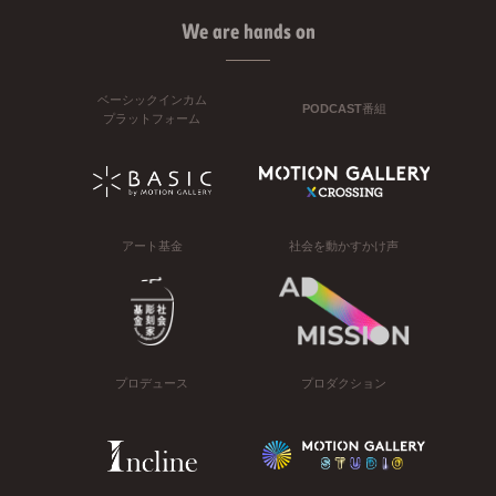
We are hands on
ベーシックインカム
PODCAST番組
プラットフォーム
アート基金
社会を動かすかけ声
プロデュース
プロダクション