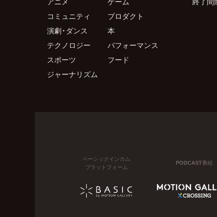
アニメ
ゲーム
終了間
コミュニティ
プロダクト
演劇・ダンス
本
テクノロジー
パフォーマンス
スポーツ
フード
ジャーナリズム
ベーシックインカム
PODCAST番組
プラットフォーム