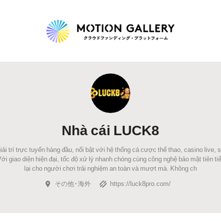
Highlight
人気のプロジェクト
新着プロジェクト
終了間近のプロジェ
Nhà cái LUCK8
Feature
i trí trực tuyến hàng đầu, nổi bật với hệ thống cá cược thể thao, casino live, 
タグから探す
キュレーターから探す
特集から探す
ới giao diện hiện đại, tốc độ xử lý nhanh chóng cùng công nghệ bảo mật tiên 
lại cho người chơi trải nghiệm an toàn và mượt mà. Không ch
その他・海外
https://luck8pro.com/
Legendary
最新達成プロジェクト
調達額が大きいプロジェクト