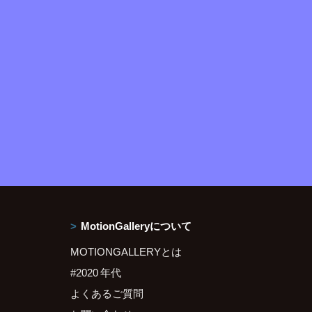
MotionGalleryについて
MOTIONGALLERYとは
#2020 年代
よくあるご質問