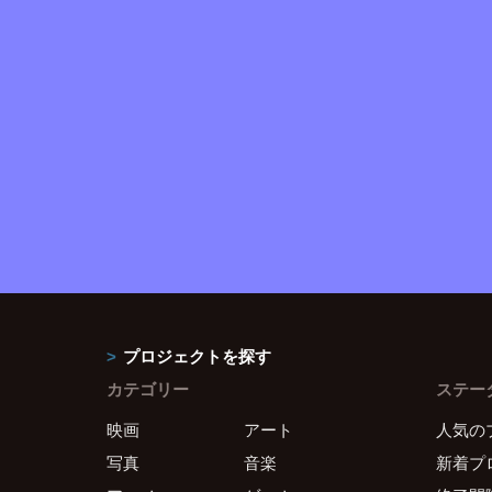
プロジェクトを探す
カテゴリー
ステー
映画
アート
人気の
写真
音楽
新着プ