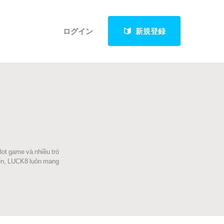
ログイン
新規登録
クト
slot game và nhiều trò
最新進捗報告から探す
tiến, LUCK8 luôn mang