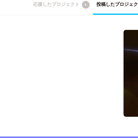
応援したプロジェクト
投稿したプロジェ
0