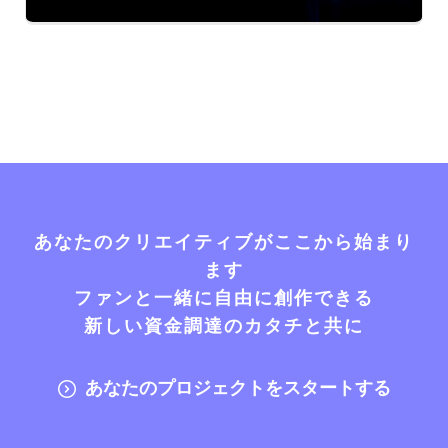
あなたのクリエイティブがここから始まり
ます
ファンと一緒に自由に創作できる
新しい資金調達のカタチと共に
あなたのプロジェクトをスタートする