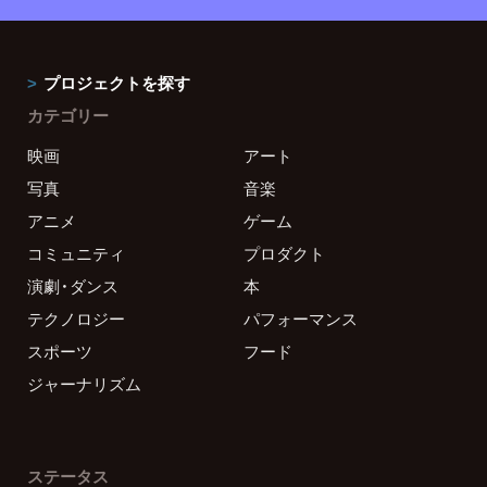
プロジェクトを探す
カテゴリー
映画
アート
写真
音楽
アニメ
ゲーム
コミュニティ
プロダクト
演劇・ダンス
本
テクノロジー
パフォーマンス
スポーツ
フード
ジャーナリズム
ステータス