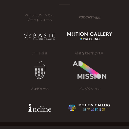
ベーシックインカム
PODCAST番組
プラットフォーム
アート基金
社会を動かすかけ声
プロデュース
プロダクション