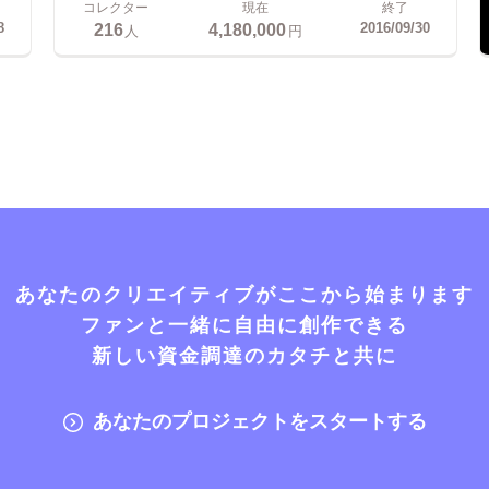
コレクター
現在
終了
216
4,180,000
8
2016/09/30
人
円
あなたのクリエイティブがここから始まります
ファンと一緒に自由に創作できる
新しい資金調達のカタチと共に
あなたのプロジェクトをスタートする