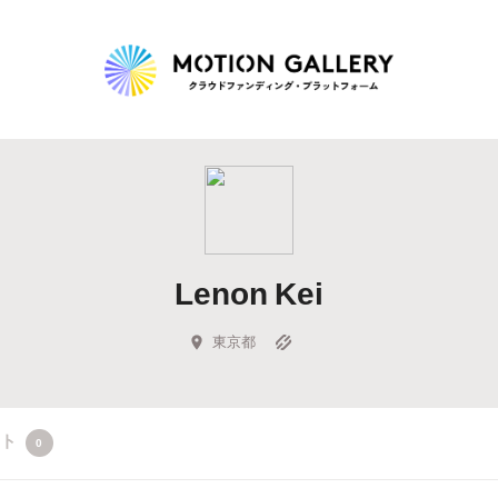
Highlight
人気のプロジェクト
新着プロジェクト
終了間近のプロジェ
Lenon Kei
Feature
タグから探す
キュレーターから探す
特集から探す
東京都
Legendary
クト
0
最新達成プロジェクト
調達額が大きいプロジェクト