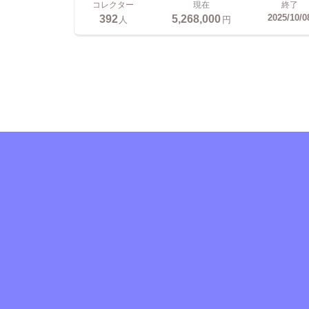
コレクター
現在
終了
392
5,268,000
2025/10/0
人
円