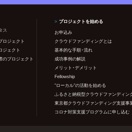
プロジェクトを始める
タス
お申込み
プロジェクト
クラウドファンディングとは
ロジェクト
基本的な手順・流れ
際のプロジェクト
成功事例の解説
メリット・デメリット
Fellowship
"ローカル"の活動を始める
ふるさと納税型クラウドファンディン
東京都クラウドファンディング支援事
コロナ対策支援プログラムに申し込む