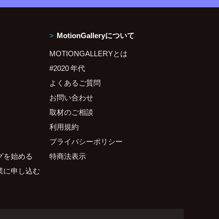
MotionGalleryについて
MOTIONGALLERYとは
#2020 年代
よくあるご質問
お問い合わせ
取材のご相談
利用規約
プライバシーポリシー
グを始める
特商法表示
業に申し込む