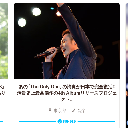
S」
あの「The Only One」の清貴が日本で完全復活！
あり
清貴史上最高傑作の4th Albumリリースプロジェ
クト。
東京都
音楽
FUNDED