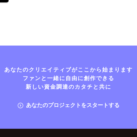
あなたのクリエイティブがここから始まります
ファンと一緒に自由に創作できる
新しい資金調達のカタチと共に
あなたのプロジェクトをスタートする