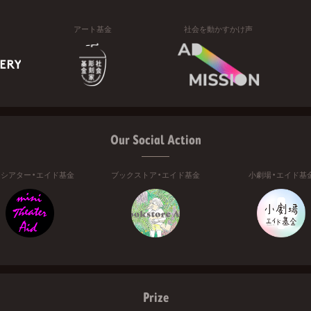
アート基金
社会を動かすかけ声
Our Social Action
ニシアター・エイド基金
ブックストア・エイド基金
小劇場・エイド基
Prize