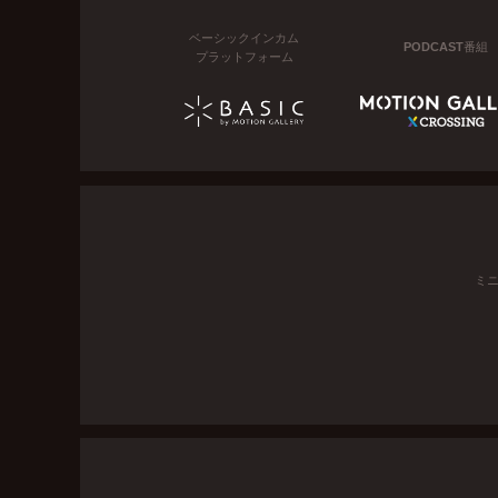
ベーシックインカム
PODCAST番組
プラットフォーム
ミ