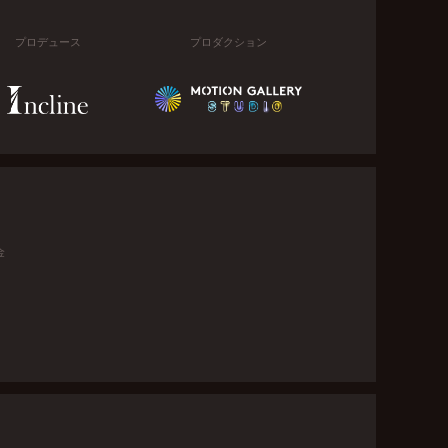
プロデュース
プロダクション
金