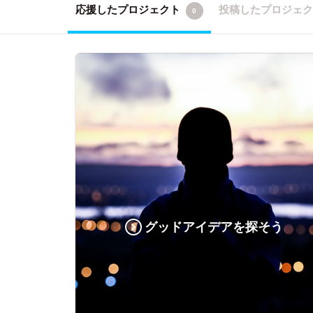
応援したプロジェクト
投稿したプロジェ
0
グッドアイデアを探そう