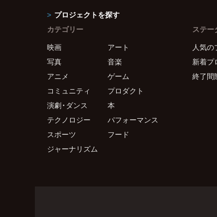
プロジェクトを探す
カテゴリー
ステー
映画
アート
人気の
写真
音楽
新着プ
アニメ
ゲーム
終了間
コミュニティ
プロダクト
演劇・ダンス
本
テクノロジー
パフォーマンス
スポーツ
フード
ジャーナリズム