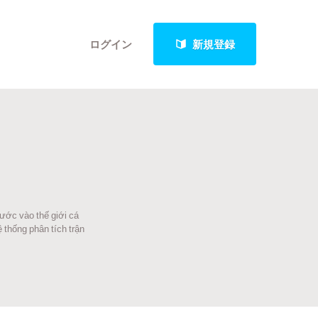
ログイン
新規登録
クト
bước vào thế giới cá
最新進捗報告から探す
 thống phân tích trận