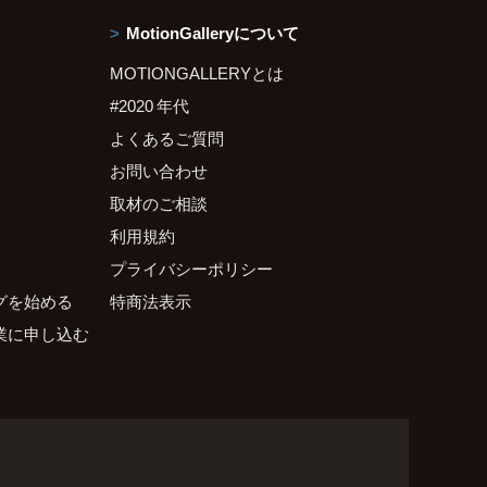
MotionGalleryについて
MOTIONGALLERYとは
#2020 年代
よくあるご質問
お問い合わせ
取材のご相談
利用規約
プライバシーポリシー
グを始める
特商法表示
業に申し込む