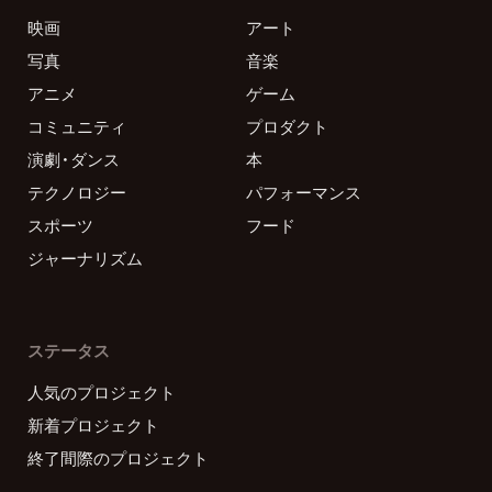
映画
アート
写真
音楽
アニメ
ゲーム
コミュニティ
プロダクト
演劇・ダンス
本
テクノロジー
パフォーマンス
スポーツ
フード
ジャーナリズム
ステータス
人気のプロジェクト
新着プロジェクト
終了間際のプロジェクト