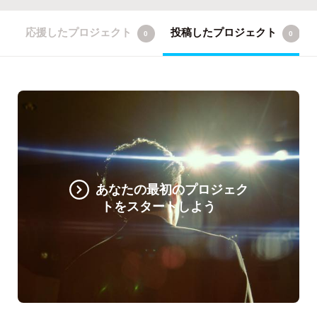
応援したプロジェクト
投稿したプロジェクト
0
0
あなたの最初のプロジェク
トをスタートしよう