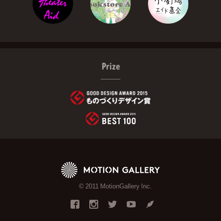
Prize
© 2011 MotionGallery Inc.