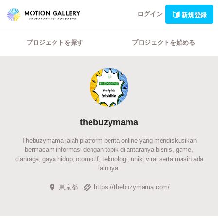
ログイン
新規登録
プロジェクトを探す
プロジェクトを始める
thebuzymama
Thebuzymama ialah platform berita online yang mendiskusikan
bermacam informasi dengan topik di antaranya bisnis, game,
olahraga, gaya hidup, otomotif, teknologi, unik, viral serta masih ada
lainnya.
東京都
https://thebuzymama.com/