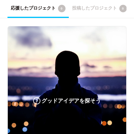
応援したプロジェクト
投稿したプロジェクト
0
0
グッドアイデアを探そう