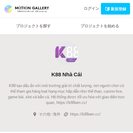
ログイン
新規登録
プロジェクトを探す
プロジェクトを始める
K88 Nhà Cái
K88 tạo dấu ấn với môi trường giải trí chất lượng, nơi người chơi có
thể tham gia hàng loạt hạng mục hấp dẫn như thể thao, casino live,
game bài, slot và bắn cá. Hệ thống được tối ưu hóa với giao diện trực
quan, https://k88win.cc/
その他・海外
https://k88win.cc/