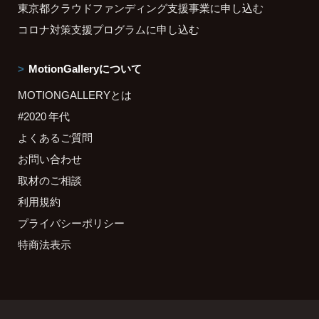
東京都クラウドファンディング支援事業に申し込む
コロナ対策支援プログラムに申し込む
MotionGalleryについて
MOTIONGALLERYとは
#2020 年代
よくあるご質問
お問い合わせ
取材のご相談
利用規約
プライバシーポリシー
特商法表示