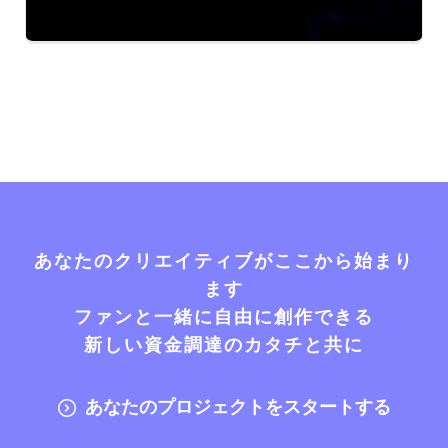
あなたのクリエイティブがここから始まり
ます
ファンと一緒に自由に創作できる
新しい資金調達のカタチと共に
あなたのプロジェクトをスタートする