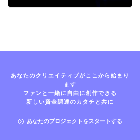
あなたのクリエイティブがここから始まり
ます
ファンと一緒に自由に創作できる
新しい資金調達のカタチと共に
あなたのプロジェクトをスタートする