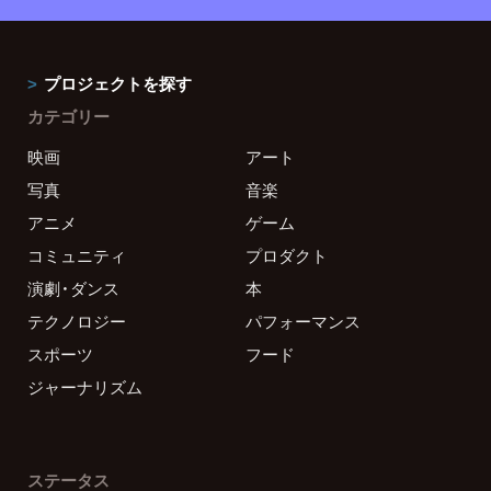
プロジェクトを探す
カテゴリー
映画
アート
写真
音楽
アニメ
ゲーム
コミュニティ
プロダクト
演劇・ダンス
本
テクノロジー
パフォーマンス
スポーツ
フード
ジャーナリズム
ステータス