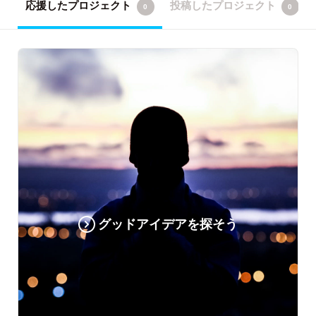
応援したプロジェクト
投稿したプロジェクト
0
0
グッドアイデアを探そう