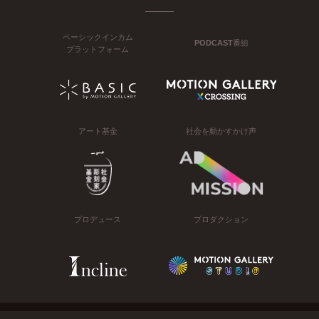
ベーシックインカム
PODCAST番組
プラットフォーム
アート基金
社会を動かすかけ声
プロデュース
プロダクション