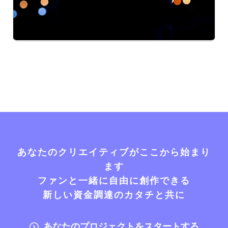
あなたのクリエイティブがここから始まり
ます
ファンと一緒に自由に創作できる
新しい資金調達のカタチと共に
あなたのプロジェクトをスタートする