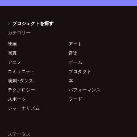
プロジェクトを探す
カテゴリー
映画
アート
写真
音楽
アニメ
ゲーム
コミュニティ
プロダクト
演劇・ダンス
本
テクノロジー
パフォーマンス
スポーツ
フード
ジャーナリズム
ステータス