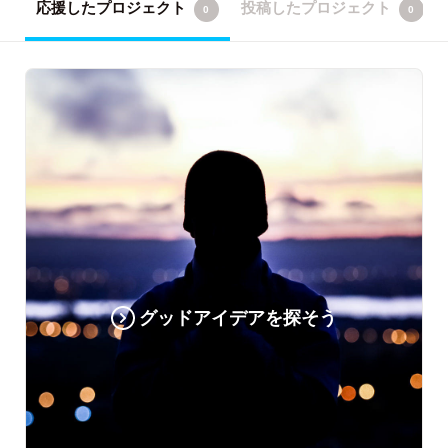
応援したプロジェクト
投稿したプロジェクト
0
0
グッドアイデアを探そう