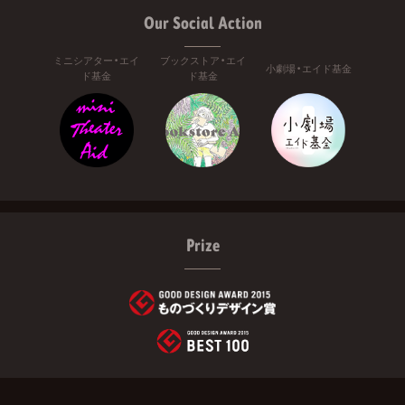
Our Social Action
ミニシアター・エイ
ブックストア・エイ
小劇場・エイド基金
ド基金
ド基金
Prize