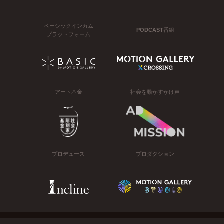
ベーシックインカム
PODCAST番組
プラットフォーム
アート基金
社会を動かすかけ声
プロデュース
プロダクション