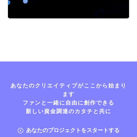
あなたのクリエイティブがここから始まり
ます
ファンと一緒に自由に創作できる
新しい資金調達のカタチと共に
あなたのプロジェクトをスタートする