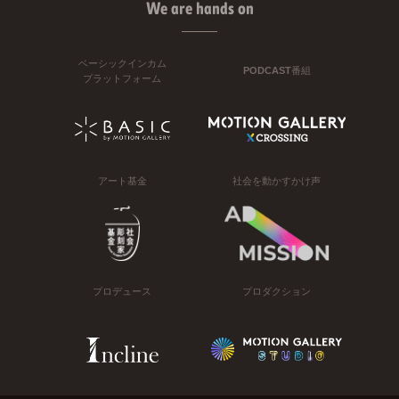
We are hands on
ベーシックインカム
PODCAST番組
プラットフォーム
アート基金
社会を動かすかけ声
プロデュース
プロダクション