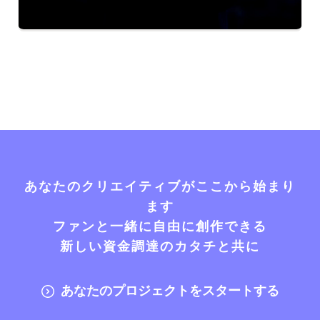
あなたのクリエイティブがここから始まり
ます
ファンと一緒に自由に創作できる
新しい資金調達のカタチと共に
あなたのプロジェクトをスタートする