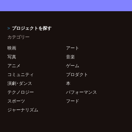
プロジェクトを探す
カテゴリー
映画
アート
写真
音楽
アニメ
ゲーム
コミュニティ
プロダクト
演劇・ダンス
本
テクノロジー
パフォーマンス
スポーツ
フード
ジャーナリズム