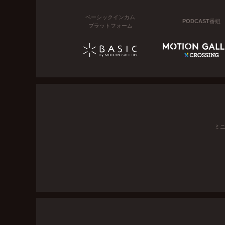
ベーシックインカム
PODCAST番組
プラットフォーム
ミ