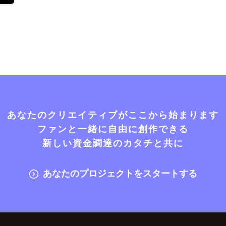
あなたのクリエイティブがここから始まります
ファンと一緒に自由に創作できる
新しい資金調達のカタチと共に
あなたのプロジェクトをスタートする