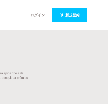
ログイン
新規登録
クト
ra épica cheia de
最新進捗報告から探す
e, conquistar prêmios