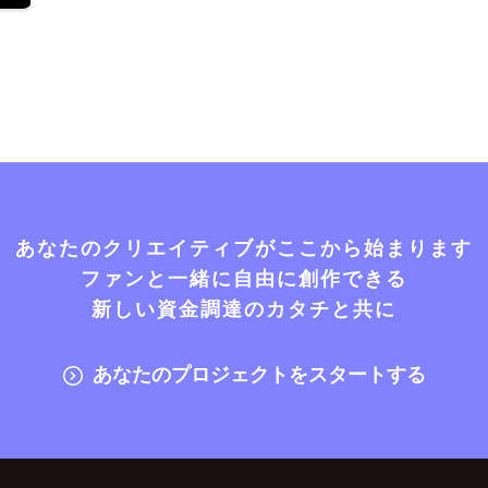
あなたのクリエイティブがここから始まります
ファンと一緒に自由に創作できる
新しい資金調達のカタチと共に
あなたのプロジェクトをスタートする