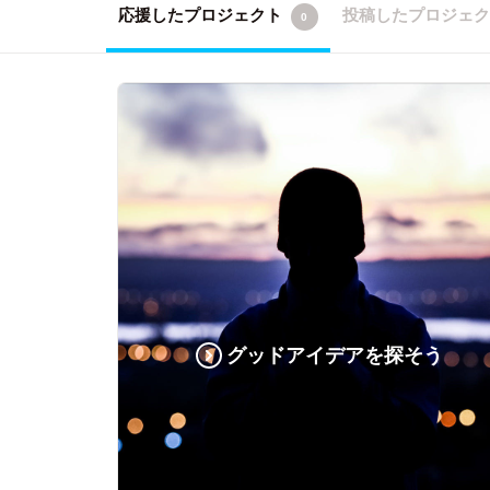
応援したプロジェクト
投稿したプロジェ
0
グッドアイデアを探そう