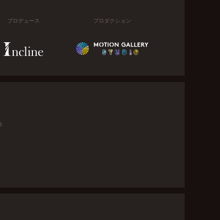
プロデュース
プロダクション
金