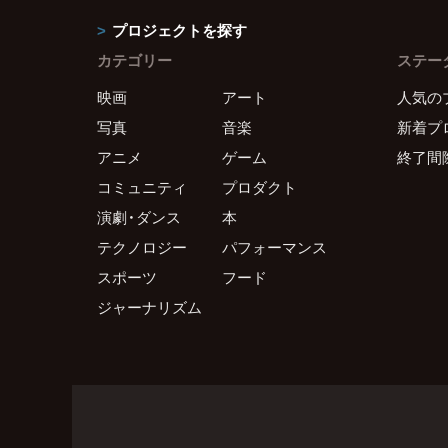
プロジェクトを探す
カテゴリー
ステー
映画
アート
人気の
写真
音楽
新着プ
アニメ
ゲーム
終了間
コミュニティ
プロダクト
演劇・ダンス
本
テクノロジー
パフォーマンス
スポーツ
フード
ジャーナリズム