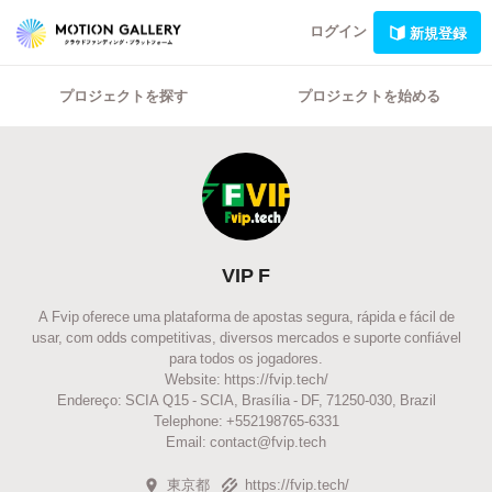
ログイン
新規登録
プロジェクトを探す
プロジェクトを始める
VIP F
A Fvip oferece uma plataforma de apostas segura, rápida e fácil de
usar, com odds competitivas, diversos mercados e suporte confiável
para todos os jogadores.
Website: https://fvip.tech/
Endereço: SCIA Q15 - SCIA, Brasília - DF, 71250-030, Brazil
Telephone: +552198765-6331
Email: contact@fvip.tech
東京都
https://fvip.tech/