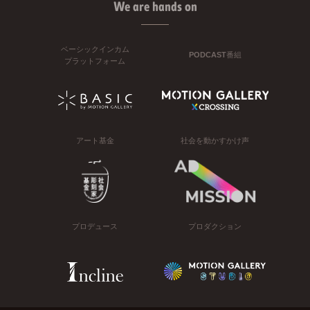
We are hands on
ベーシックインカム
PODCAST番組
プラットフォーム
アート基金
社会を動かすかけ声
プロデュース
プロダクション