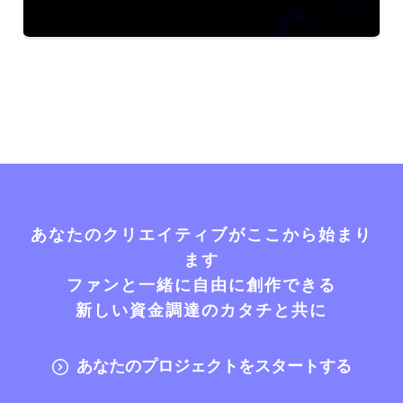
あなたのクリエイティブがここから始まり
ます
ファンと一緒に自由に創作できる
新しい資金調達のカタチと共に
あなたのプロジェクトをスタートする