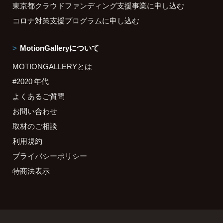
東京都クラウドファンディング支援事業に申し込む
コロナ対策支援プログラムに申し込む
MotionGalleryについて
MOTIONGALLERYとは
#2020 年代
よくあるご質問
お問い合わせ
取材のご相談
利用規約
プライバシーポリシー
特商法表示