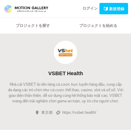
ログイン
新規登録
プロジェクトを探す
プロジェクトを始める
VSBET Health
Nhà cái VSBET là nền tảng cá cược trực tuyến hàng đầu, cung cấp
đa dạng các trò chơi như cá cược thể thao, casino, slot và xổ số. Với
giao diện thân thiện, dễ sử dụng cùng hệ thống bảo mật cao, VSBET
mang đến trải nghiệm chơi game an toàn, uy tín cho người chơi.
東京都
https://vsbet.health/