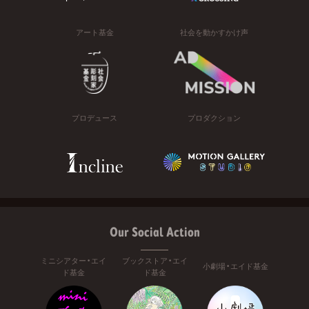
アート基金
社会を動かすかけ声
プロデュース
プロダクション
Our Social Action
ミニシアター・エイ
ブックストア・エイ
小劇場・エイド基金
ド基金
ド基金