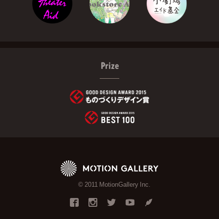
Prize
© 2011 MotionGallery Inc.