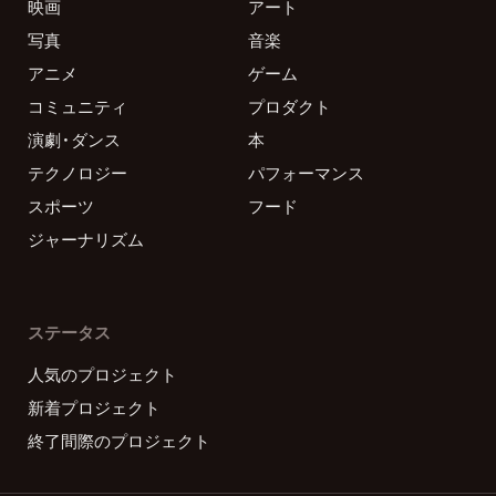
映画
アート
写真
音楽
アニメ
ゲーム
コミュニティ
プロダクト
演劇・ダンス
本
テクノロジー
パフォーマンス
スポーツ
フード
ジャーナリズム
ステータス
人気のプロジェクト
新着プロジェクト
終了間際のプロジェクト