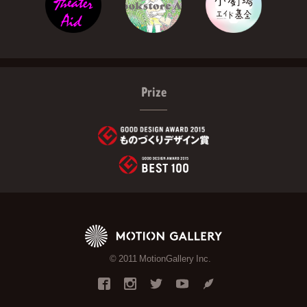
Prize
© 2011 MotionGallery Inc.