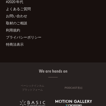
#2020 年代
よくあるご質問
お問い合わせ
取材のご相談
利用規約
プライバシーポリシー
特商法表示
We are hands on
ベーシックインカム
PODCAST番組
プラットフォーム