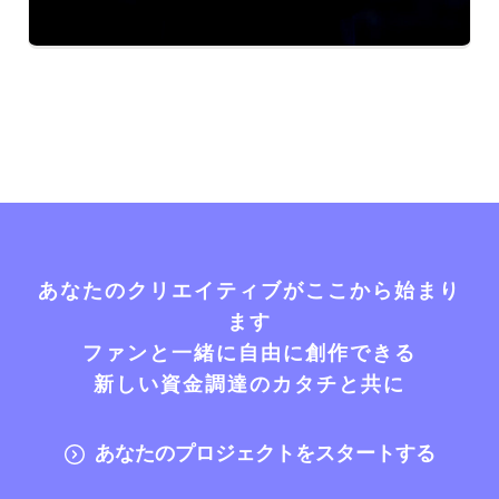
あなたのクリエイティブがここから始まり
ます
ファンと一緒に自由に創作できる
新しい資金調達のカタチと共に
あなたのプロジェクトをスタートする