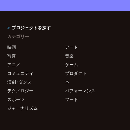
プロジェクトを探す
カテゴリー
映画
アート
写真
音楽
アニメ
ゲーム
コミュニティ
プロダクト
演劇・ダンス
本
テクノロジー
パフォーマンス
スポーツ
フード
ジャーナリズム