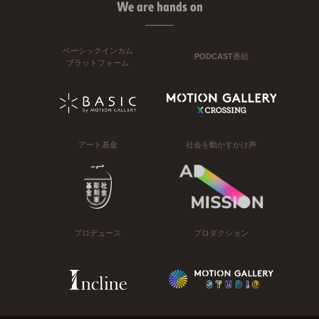
We are hands on
ベーシックインカム
PODCAST番組
プラットフォーム
アート基金
社会を動かすかけ声
プロデュース
プロダクション