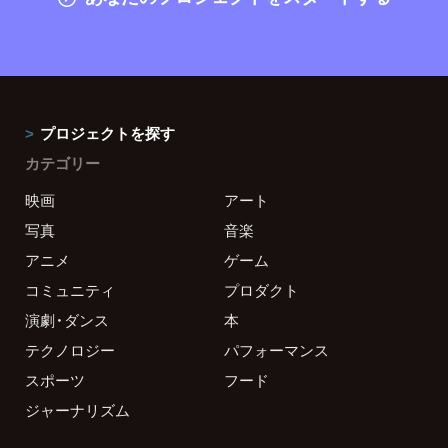
プロジェクトを探す
カテゴリー
映画
アート
写真
音楽
アニメ
ゲーム
コミュニティ
プロダクト
演劇・ダンス
本
テクノロジー
パフォーマンス
スポーツ
フード
ジャーナリズム