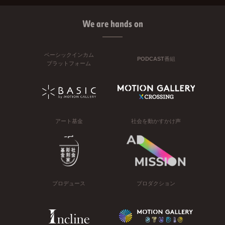
We are hands on
ベーシックインカム
PODCAST番組
プラットフォーム
アート基金
社会を動かすかけ声
プロデュース
プロダクション