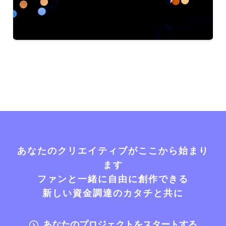
あなたのクリエイティブがここから始まり
ます
ファンと一緒に自由に創作できる
新しい資金調達のカタチと共に
あなたのプロジェクトをスタートする