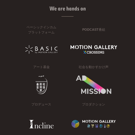
We are hands on
ベーシックインカム
PODCAST番組
プラットフォーム
アート基金
社会を動かすかけ声
プロデュース
プロダクション