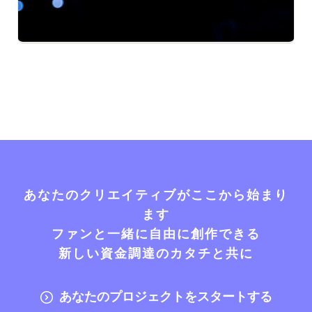
あなたのクリエイティブがここから始まり
ます
ファンと一緒に自由に創作できる
新しい資金調達のカタチと共に
あなたのプロジェクトをスタートする