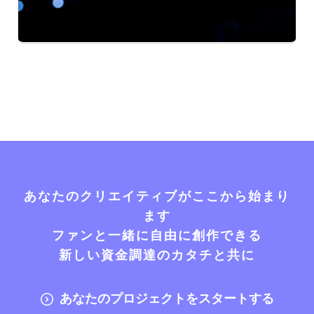
あなたのクリエイティブがここから始まり
ます
ファンと一緒に自由に創作できる
新しい資金調達のカタチと共に
あなたのプロジェクトをスタートする