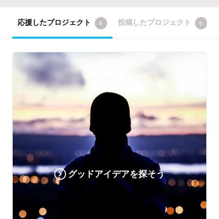
応援したプロジェクト
投稿したプロジェクト
0
0
グッドアイデアを探そう