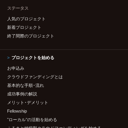
ステータス
人気のプロジェクト
新着プロジェクト
終了間際のプロジェクト
プロジェクトを始める
お申込み
クラウドファンディングとは
基本的な手順・流れ
成功事例の解説
メリット・デメリット
Fellowship
"ローカル"の活動を始める