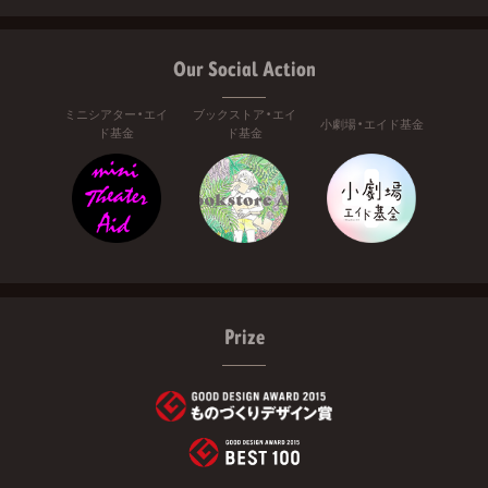
Our Social Action
ミニシアター・エイ
ブックストア・エイ
小劇場・エイド基金
ド基金
ド基金
Prize