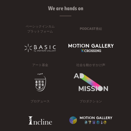
We are hands on
ベーシックインカム
PODCAST番組
プラットフォーム
アート基金
社会を動かすかけ声
プロデュース
プロダクション