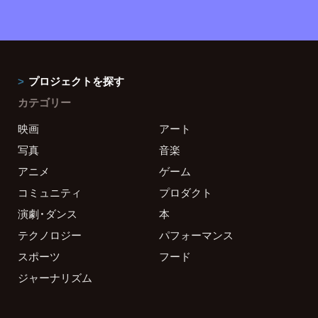
プロジェクトを探す
カテゴリー
映画
アート
写真
音楽
アニメ
ゲーム
コミュニティ
プロダクト
演劇・ダンス
本
テクノロジー
パフォーマンス
スポーツ
フード
ジャーナリズム