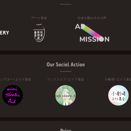
アート基金
社会を動かすかけ声
Our Social Action
ニシアター・エイド基金
ブックストア・エイド基金
小劇場・エイド基
Prize