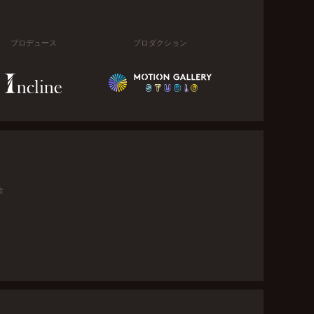
プロデュース
プロダクション
金