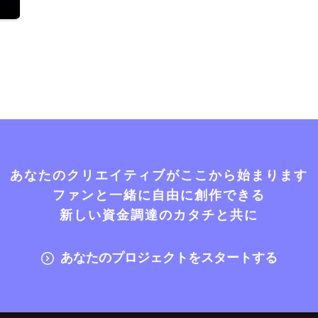
あなたのクリエイティブがここから始まります
ファンと一緒に自由に創作できる
新しい資金調達のカタチと共に
あなたのプロジェクトをスタートする