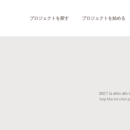
プロジェクトを探す
プロジェクトを始める
カテゴリーから探す
3BET là điểm đến l
hợp kho trò chơi p