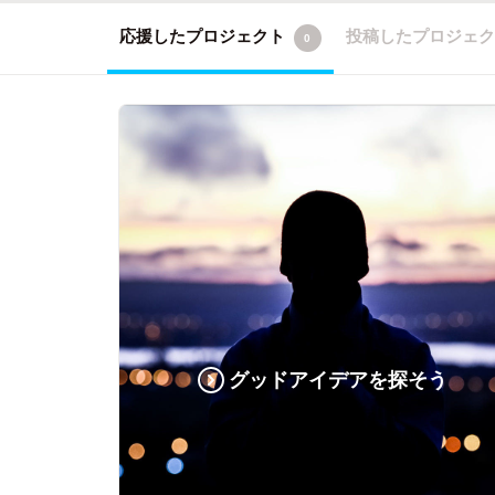
応援したプロジェクト
投稿したプロジェ
0
グッドアイデアを探そう