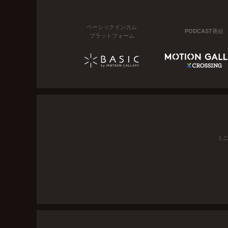
ベーシックインカム
PODCAST番組
プラットフォーム
ミ