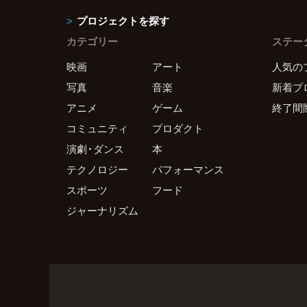
プロジェクトを探す
カテゴリー
ステー
映画
アート
人気の
写真
音楽
新着プ
アニメ
ゲーム
終了間
コミュニティ
プロダクト
演劇・ダンス
本
テクノロジー
パフォーマンス
スポーツ
フード
ジャーナリズム