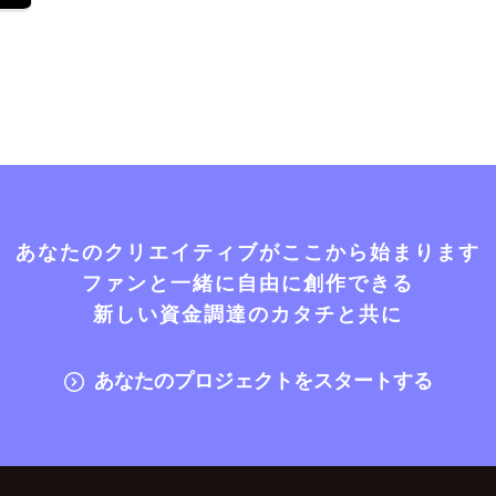
あなたのクリエイティブがここから始まります
ファンと一緒に自由に創作できる
新しい資金調達のカタチと共に
あなたのプロジェクトをスタートする