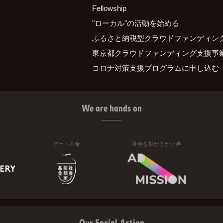
Fellowship
"ローカル"の活動を始める
ふるさと納税型クラウドファンディン
東京都クラウドファンディング支援事
コロナ対策支援プログラムに申し込む
We are hands on
アート基金
社会を動かすかけ声
Our Social Action