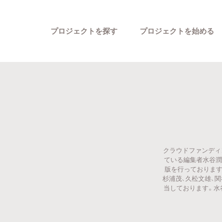
プロジェクトを探す
プロジェクトを始める
クラウドファンディ
カテゴリーから探す
ている編集者水谷潤
版を行っております
杉浦茂、久松文雄、
当しております。水