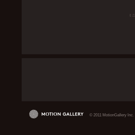
ミ
© 2011 MotionGallery Inc.