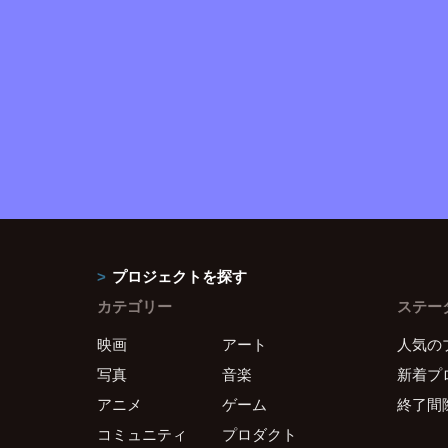
プロジェクトを探す
カテゴリー
ステー
映画
アート
人気の
写真
音楽
新着プ
アニメ
ゲーム
終了間
コミュニティ
プロダクト