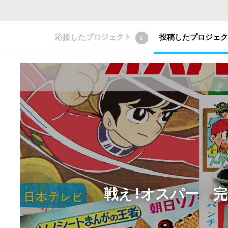
応援したプロジェクト
投稿したプロジェ
1
戦え！オスパー 完