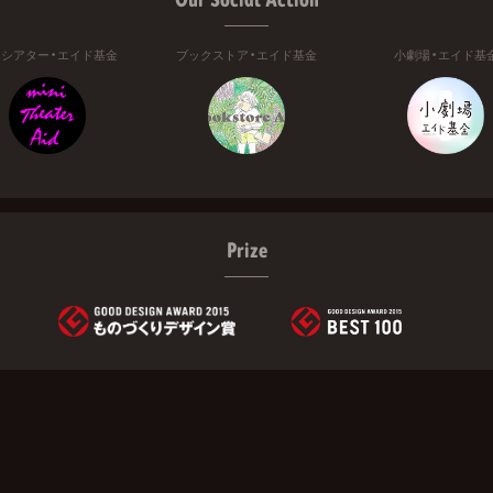
ニシアター・エイド基金
ブックストア・エイド基金
小劇場・エイド基
Prize