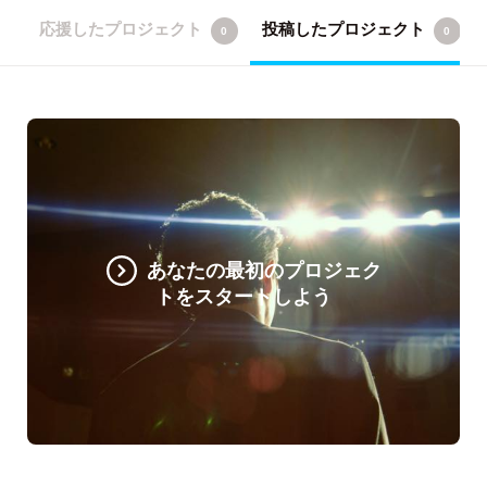
応援したプロジェクト
投稿したプロジェクト
0
0
あなたの最初のプロジェク
トをスタートしよう