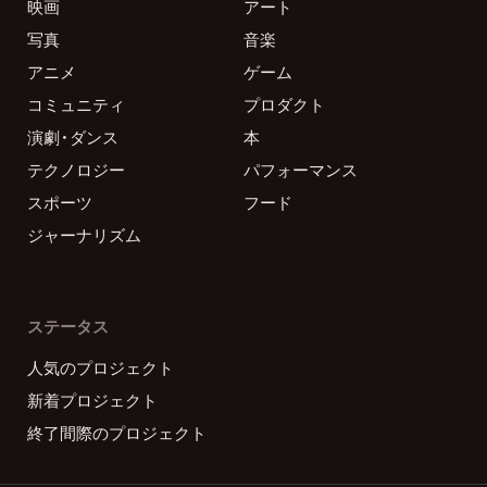
映画
アート
写真
音楽
アニメ
ゲーム
コミュニティ
プロダクト
演劇・ダンス
本
テクノロジー
パフォーマンス
スポーツ
フード
ジャーナリズム
ステータス
人気のプロジェクト
新着プロジェクト
終了間際のプロジェクト