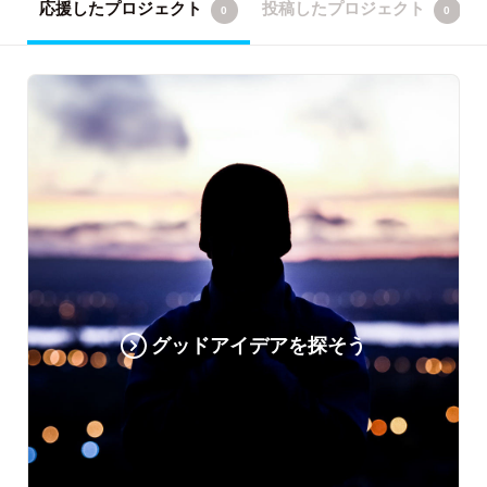
応援したプロジェクト
投稿したプロジェクト
0
0
グッドアイデアを探そう