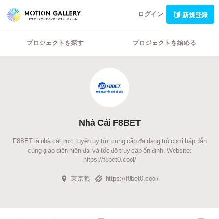
ログイン
新規登録
プロジェクトを探す
プロジェクトを始める
Nhà Cái F8BET
F8BET là nhà cái trực tuyến uy tín, cung cấp đa dạng trò chơi hấp dẫn
cùng giao diện hiện đại và tốc độ truy cập ổn định. Website:
https://f8bet0.cool/
東京都
https://f8bet0.cool/