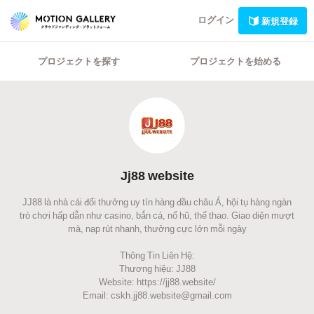
ログイン
新規登録
プロジェクトを探す
プロジェクトを始める
Jj88 website
JJ88 là nhà cái đổi thưởng uy tín hàng đầu châu Á, hội tụ hàng ngàn
trò chơi hấp dẫn như casino, bắn cá, nổ hũ, thể thao. Giao diện mượt
mà, nạp rút nhanh, thưởng cực lớn mỗi ngày
Thông Tin Liên Hệ:
Thương hiệu: JJ88
Website: https://jj88.website/
Email: cskh.jj88.website@gmail.com