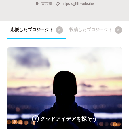
東京都
https://jj88.website/
応援したプロジェクト
投稿したプロジェクト
0
0
グッドアイデアを探そう