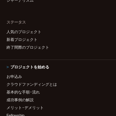
ジャーナリズム
ステータス
人気のプロジェクト
新着プロジェクト
終了間際のプロジェクト
プロジェクトを始める
お申込み
クラウドファンディングとは
基本的な手順・流れ
成功事例の解説
メリット・デメリット
Fellowship