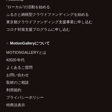
"ローカル"の活動を始める
ふるさと納税型クラウドファンディングを始める
東京都クラウドファンディング支援事業に申し込む
コロナ対策支援プログラムに申し込む
MotionGalleryについて
MOTIONGALLERYとは
#2020 年代
よくあるご質問
お問い合わせ
取材のご相談
利用規約
プライバシーポリシー
特商法表示