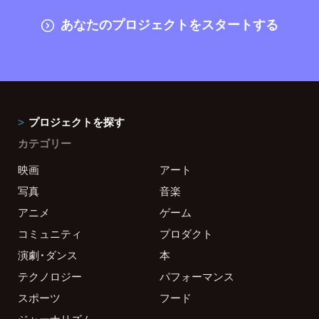
あなたのプロジェクトをスタートする
プロジェクトを探す
カテゴリー
映画
アート
写真
音楽
アニメ
ゲーム
コミュニティ
プロダクト
演劇・ダンス
本
テクノロジー
パフォーマンス
スポーツ
フード