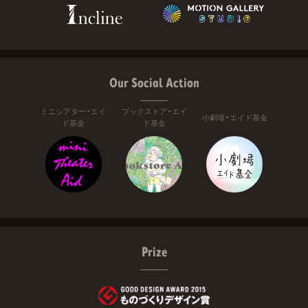
Our Social Action
ミニシアター・エイ
ブックストア・エイ
小劇場・エイド基金
ド基金
ド基金
Prize