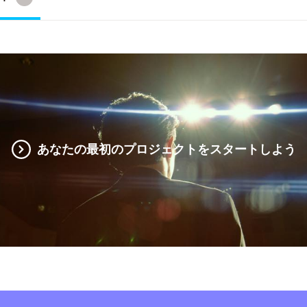
あなたの最初のプロジェクトをスタートしよう