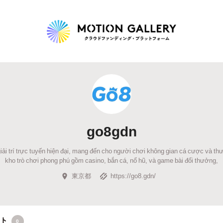
Highlight
人気のプロジェクト
新着プロジェクト
終了間近のプロジェ
go8gdn
Feature
ải trí trực tuyến hiện đại, mang đến cho người chơi không gian cá cược và thư
タグから探す
キュレーターから探す
特集から探す
kho trò chơi phong phú gồm casino, bắn cá, nổ hũ, và game bài đổi thưởng,
東京都
https://go8.gdn/
Legendary
最新達成プロジェクト
調達額が大きいプロジェクト
クト
0