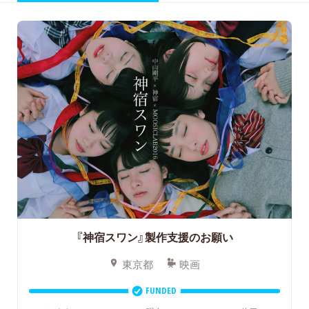
『神宿スワン』製作支援のお願い
東京都
映画
FUNDED