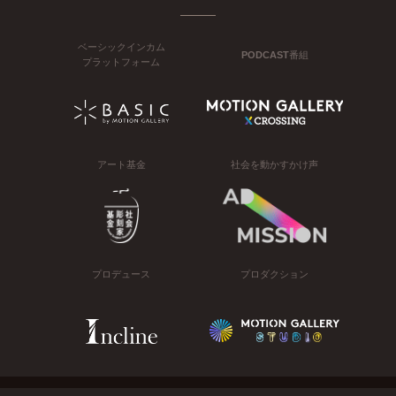
ベーシックインカム
PODCAST番組
プラットフォーム
アート基金
社会を動かすかけ声
プロデュース
プロダクション