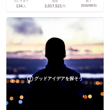
コレクター
現在
終了
134
3,017,521
2016/08/31
人
円
グッドアイデアを探そう