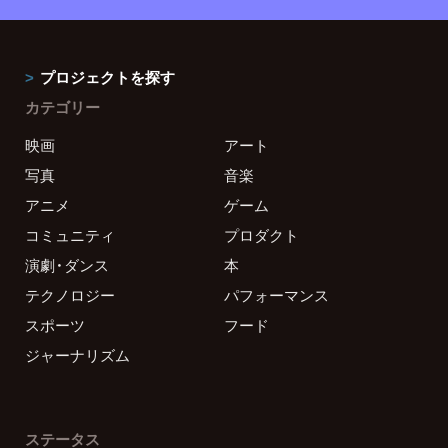
プロジェクトを探す
カテゴリー
映画
アート
写真
音楽
アニメ
ゲーム
コミュニティ
プロダクト
演劇・ダンス
本
テクノロジー
パフォーマンス
スポーツ
フード
ジャーナリズム
ステータス