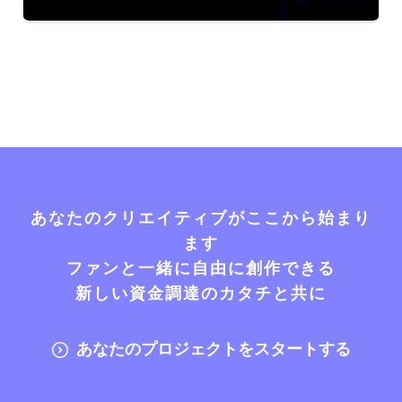
あなたのクリエイティブがここから始まり
ます
ファンと一緒に自由に創作できる
新しい資金調達のカタチと共に
あなたのプロジェクトをスタートする