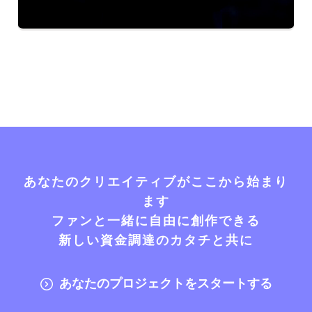
あなたのクリエイティブがここから始まり
ます
ファンと一緒に自由に創作できる
新しい資金調達のカタチと共に
あなたのプロジェクトをスタートする