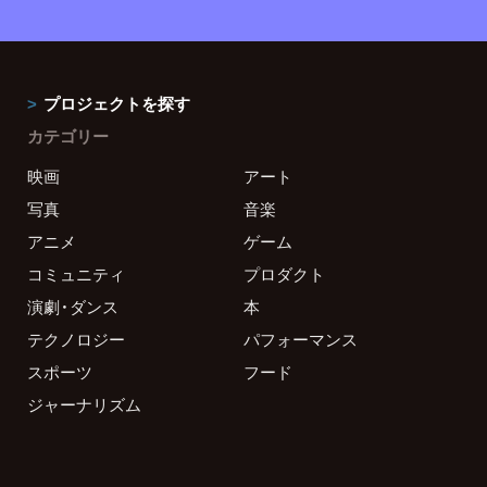
プロジェクトを探す
カテゴリー
映画
アート
写真
音楽
アニメ
ゲーム
コミュニティ
プロダクト
演劇・ダンス
本
テクノロジー
パフォーマンス
スポーツ
フード
ジャーナリズム