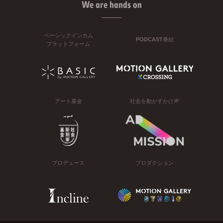
We are hands on
ベーシックインカム
PODCAST番組
プラットフォーム
アート基金
社会を動かすかけ声
プロデュース
プロダクション