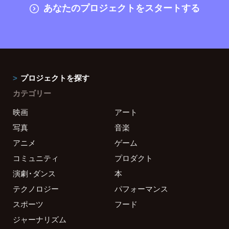
あなたのプロジェクトをスタートする
プロジェクトを探す
カテゴリー
映画
アート
写真
音楽
アニメ
ゲーム
コミュニティ
プロダクト
演劇・ダンス
本
テクノロジー
パフォーマンス
スポーツ
フード
ジャーナリズム