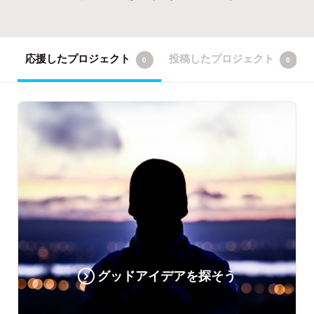
応援したプロジェクト
投稿したプロジェクト
0
0
グッドアイデアを探そう