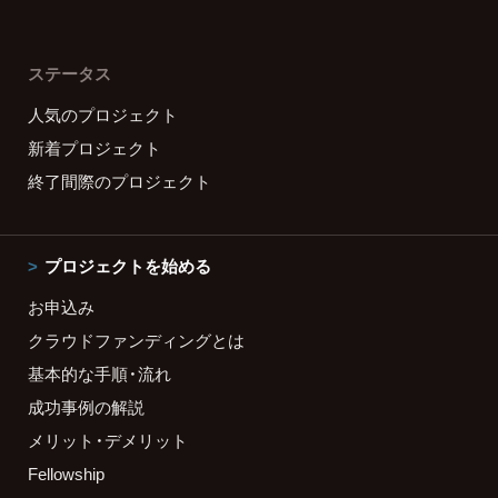
ステータス
人気のプロジェクト
新着プロジェクト
終了間際のプロジェクト
プロジェクトを始める
お申込み
クラウドファンディングとは
基本的な手順・流れ
成功事例の解説
メリット・デメリット
Fellowship