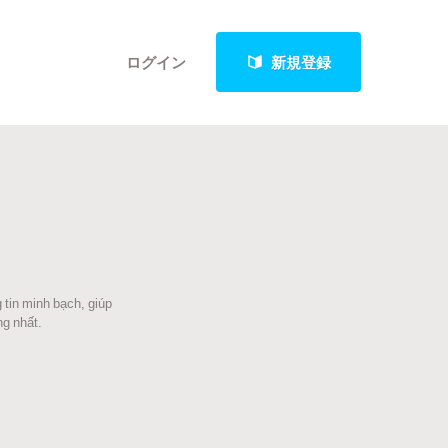
ログイン
新規登録
クト
 tin minh bạch, giúp
最新進捗報告から探す
ng nhất.