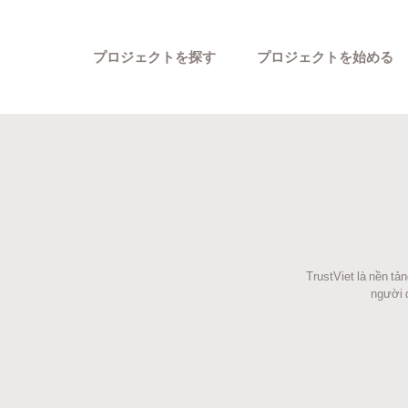
プロジェクトを探す
プロジェクトを始める
TrustViet là nền tả
カテゴリーから探す
người d