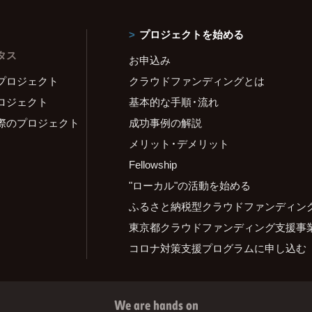
プロジェクトを始める
タス
お申込み
プロジェクト
クラウドファンディングとは
ロジェクト
基本的な手順・流れ
際のプロジェクト
成功事例の解説
メリット・デメリット
Fellowship
"ローカル"の活動を始める
ふるさと納税型クラウドファンディン
東京都クラウドファンディング支援事
コロナ対策支援プログラムに申し込む
We are hands on